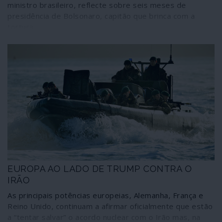
ministro brasileiro, reflecte sobre seis meses de
presidência de Bolsonaro, capitão que brinca com a
tortura
EUROPA AO LADO DE TRUMP CONTRA O
IRÃO
As principais potências europeias, Alemanha, França e
Reino Unido, continuam a afirmar oficialmente que estão
a “tentar salvar” o acordo nuclear com o Irão mas, na