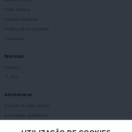
Ficha Técnica
Estatuto Editorial
Política de Privacidade
Contactos
Notícias
Arquivo
RSS
Assinaturas
Assinar O Lado Oculto
Assinantes Solidários