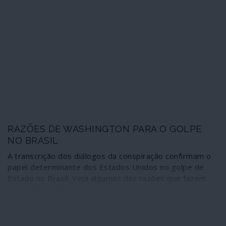
RAZÕES DE WASHINGTON PARA O GOLPE
NO BRASIL
A transcrição dos diálogos da conspiração confirmam o
papel determinante dos Estados Unidos no golpe de
Estado no Brasil. Veja algumas das razões que fazem
mover Washington