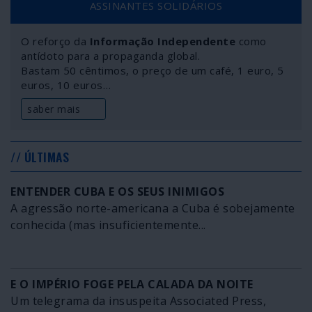
ASSINANTES SOLIDÁRIOS
O reforço da
Informação Independente
como
antídoto para a propaganda global.
Bastam 50 cêntimos, o preço de um café, 1 euro, 5
euros, 10 euros…
saber mais
// ÚLTIMAS
ENTENDER CUBA E OS SEUS INIMIGOS
A agressão norte-americana a Cuba é sobejamente
conhecida (mas insuficientemente...
E O IMPÉRIO FOGE PELA CALADA DA NOITE
Um telegrama da insuspeita Associated Press,