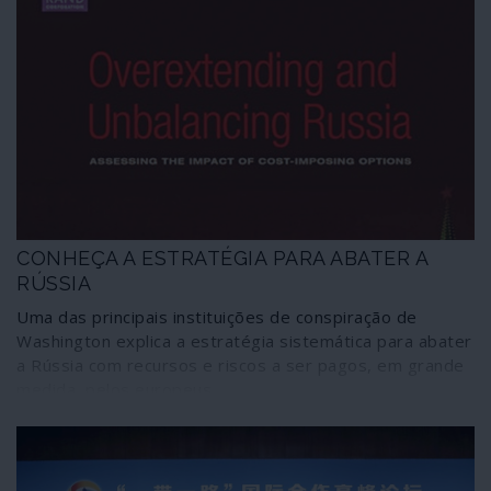
CONHEÇA A ESTRATÉGIA PARA ABATER A
RÚSSIA
Uma das principais instituições de conspiração de
Washington explica a estratégia sistemática para abater
a Rússia com recursos e riscos a ser pagos, em grande
medida, pelos europeus.