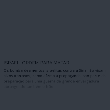
ISRAEL, ORDEM PARA MATAR
Os bombardeamentos israelitas contra a Síria não visam
alvos iranianos, como afirma a propaganda; são parte da
preparação para uma guerra de grande envergadura
abrangendo também o Irão