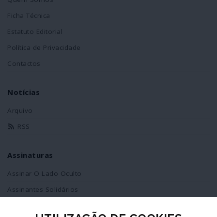
Ficha Técnica
Estatuto Editorial
Política de Privacidade
Contactos
Notícias
Arquivo
RSS
Assinaturas
Assinar O Lado Oculto
Assinantes Solidários