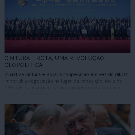
CINTURA E ROTA, UMA REVOLUÇÃO
GEOPOLÍTICA
Iniciativa Cintura e Rota: a cooperação em vez do diktat
imperial; a negociação no lugar da imposição. Mais de
150 países associam-se num projecto para uma nova
ordem internacional