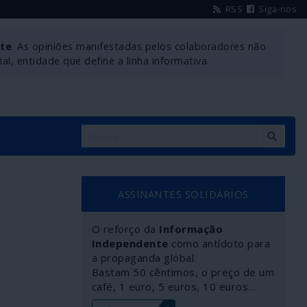
RSS
Siga-nos
nte
. As opiniões manifestadas pelos colaboradores não
l, entidade que define a linha informativa.
ASSINANTES SOLIDÁRIOS
O reforço da
Informação
Independente
como antídoto para
a propaganda global.
Bastam 50 cêntimos, o preço de um
café, 1 euro, 5 euros, 10 euros…