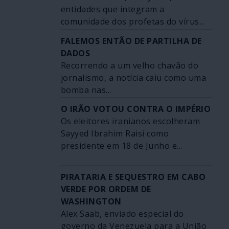
entidades que integram a
comunidade dos profetas do vírus...
FALEMOS ENTÃO DE PARTILHA DE
DADOS
Recorrendo a um velho chavão do
jornalismo, a notícia caiu como uma
bomba nas...
O IRÃO VOTOU CONTRA O IMPÉRIO
Os eleitores iranianos escolheram
Sayyed Ibrahim Raisi como
presidente em 18 de Junho e...
PIRATARIA E SEQUESTRO EM CABO
VERDE POR ORDEM DE
WASHINGTON
Alex Saab, enviado especial do
governo da Venezuela para a União