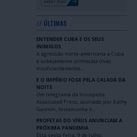
saber mais
// ÚLTIMAS
ENTENDER CUBA E OS SEUS
INIMIGOS
A agressão norte-americana a Cuba
é sobejamente conhecida (mas
insuficientemente...
E O IMPÉRIO FOGE PELA CALADA DA
NOITE
Um telegrama da insuspeita
Associated Press, assinado por Kathy
Gannon, testemunha o...
PROFETAS DO VÍRUS ANUNCIAM A
PRÓXIMA PANDEMIA
Esta sexta-feira, 9 de Julho,