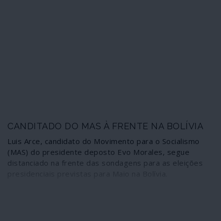
CANDITADO DO MAS À FRENTE NA BOLÍVIA
Luis Arce, candidato do Movimento para o Socialismo
(MAS) do presidente deposto Evo Morales, segue
distanciado na frente das sondagens para as eleições
presidenciais previstas para Maio na Bolívia.