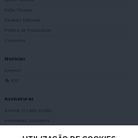
Ficha Técnica
Estatuto Editorial
Política de Privacidade
Contactos
Notícias
Arquivo
RSS
Assinaturas
Assinar O Lado Oculto
Assinantes Solidários