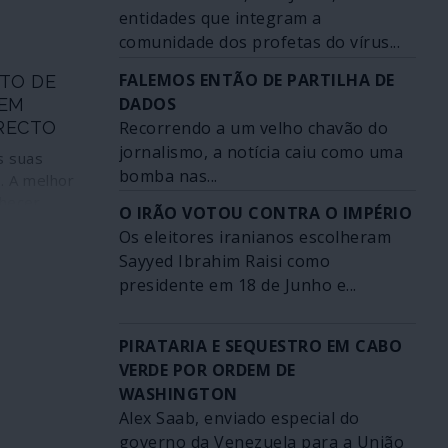
entidades que integram a
comunidade dos profetas do vírus...
FALEMOS ENTÃO DE PARTILHA DE
TO DE
DADOS
EM
Recorrendo a um velho chavão do
RECTO
jornalismo, a notícia caiu como uma
s suas
bomba nas...
. A melhor
nhecer
O IRÃO VOTOU CONTRA O IMPÉRIO
Os eleitores iranianos escolheram
Sayyed Ibrahim Raisi como
presidente em 18 de Junho e...
PIRATARIA E SEQUESTRO EM CABO
VERDE POR ORDEM DE
WASHINGTON
Alex Saab, enviado especial do
governo da Venezuela para a União