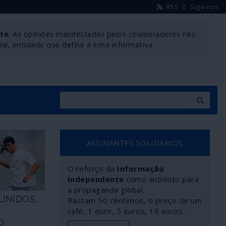
RSS
Siga-nos
nte
. As opiniões manifestadas pelos colaboradores não
l, entidade que define a linha informativa.
ASSINANTES SOLIDÁRIOS
O reforço da
Informação
Independente
como antídoto para
a propaganda global.
UNIDOS,
Bastam 50 cêntimos, o preço de um
café, 1 euro, 5 euros, 10 euros…
O