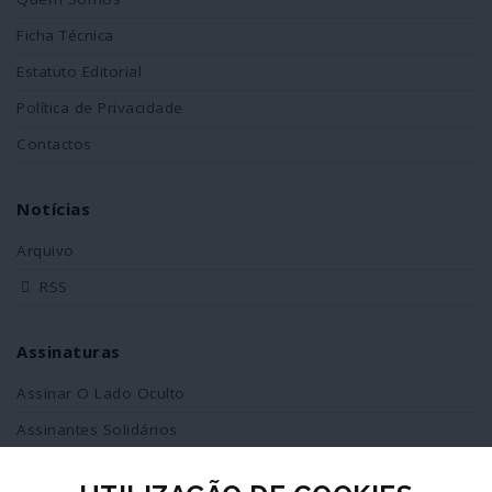
Ficha Técnica
Estatuto Editorial
Política de Privacidade
Contactos
Notícias
Arquivo
RSS
Assinaturas
Assinar O Lado Oculto
Assinantes Solidários