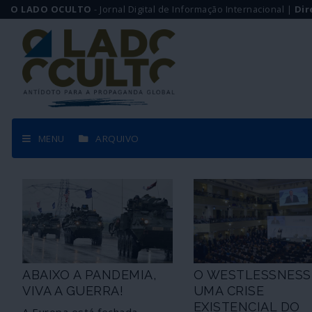
O LADO OCULTO
- Jornal Digital de Informação Internacional |
Dir
MENU
ARQUIVO
ABAIXO A PANDEMIA,
O WESTLESSNESS
VIVA A GUERRA!
UMA CRISE
EXISTENCIAL DO