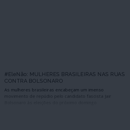
#EleNão: MULHERES BRASILEIRAS NAS RUAS
CONTRA BOLSONARO
As mulheres brasileiras encabeçam um imenso
movimento de repúdio pelo candidato fascista Jair
Bolsonaro às eleições do próximo domingo