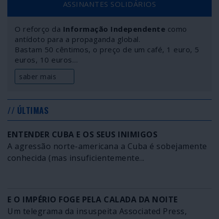
ASSINANTES SOLIDÁRIOS
O reforço da
Informação Independente
como
antídoto para a propaganda global.
Bastam 50 cêntimos, o preço de um café, 1 euro, 5
euros, 10 euros…
saber mais
// ÚLTIMAS
ENTENDER CUBA E OS SEUS INIMIGOS
A agressão norte-americana a Cuba é sobejamente
conhecida (mas insuficientemente...
E O IMPÉRIO FOGE PELA CALADA DA NOITE
Um telegrama da insuspeita Associated Press,