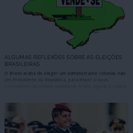
ALGUMAS REFLEXÕES SOBRE AS ELEIÇÕES
BRASILEIRAS
O Brasil acaba de eleger um administrador colonial, não
um Presidente da República, para impor o novo
colonialismo da ordem neoliberal. A luta, agora, é contra
as forças da morte