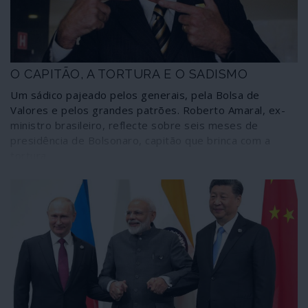
O CAPITÃO, A TORTURA E O SADISMO
Um sádico pajeado pelos generais, pela Bolsa de
Valores e pelos grandes patrões. Roberto Amaral, ex-
ministro brasileiro, reflecte sobre seis meses de
presidência de Bolsonaro, capitão que brinca com a
tortura