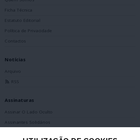
Ficha Técnica
Estatuto Editorial
Política de Privacidade
Contactos
Notícias
Arquivo
RSS
Assinaturas
Assinar O Lado Oculto
Assinantes Solidários