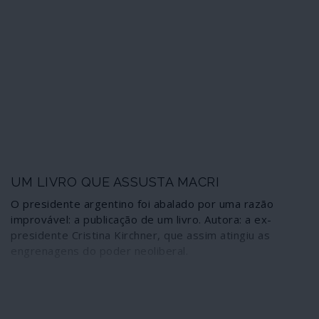
UM LIVRO QUE ASSUSTA MACRI
O presidente argentino foi abalado por uma razão
improvável: a publicação de um livro. Autora: a ex-
presidente Cristina Kirchner, que assim atingiu as
engrenagens do poder neoliberal.