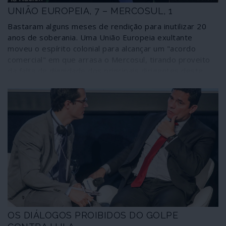
UNIÃO EUROPEIA, 7 – MERCOSUL, 1
Bastaram alguns meses de rendição para inutilizar 20
anos de soberania. Uma União Europeia exultante
moveu o espírito colonial para alcançar um "acordo
comercial" em que arrasa o Mercosul, tirando proveito
da falta de dignidade dos principais dirigentes deste
bloco.
OS DIÁLOGOS PROIBIDOS DO GOLPE