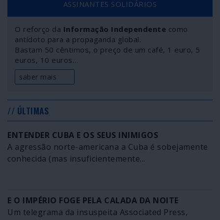
ASSINANTES SOLIDÁRIOS
O reforço da
Informação Independente
como
antídoto para a propaganda global.
Bastam 50 cêntimos, o preço de um café, 1 euro, 5
euros, 10 euros…
saber mais
// ÚLTIMAS
ENTENDER CUBA E OS SEUS INIMIGOS
A agressão norte-americana a Cuba é sobejamente
conhecida (mas insuficientemente...
E O IMPÉRIO FOGE PELA CALADA DA NOITE
Um telegrama da insuspeita Associated Press,