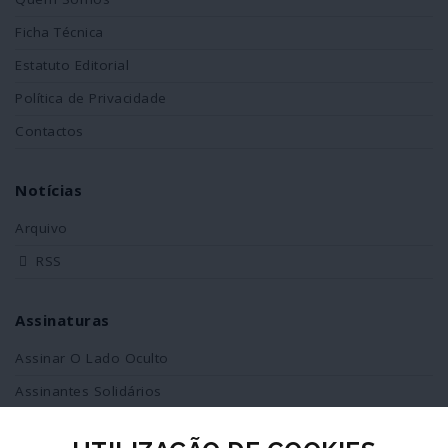
Ficha Técnica
Estatuto Editorial
Política de Privacidade
Contactos
Notícias
Arquivo
RSS
Assinaturas
Assinar O Lado Oculto
Assinantes Solidários