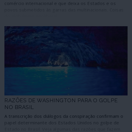
comércio internacional e que deixa os Estados e os
povos submetidos às garras das multinacionais. Coisas
do globalismo neoliberal.
RAZÕES DE WASHINGTON PARA O GOLPE
NO BRASIL
A transcrição dos diálogos da conspiração confirmam o
papel determinante dos Estados Unidos no golpe de
Estado no Brasil. Veja algumas das razões que fazem