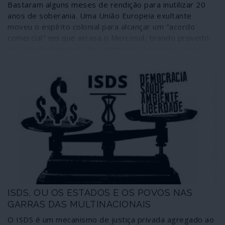
Bastaram alguns meses de rendição para inutilizar 20
anos de soberania. Uma União Europeia exultante
moveu o espírito colonial para alcançar um "acordo
comercial" em que arrasa o Mercosul, tirando proveito
da falta de dignidade dos principais dirigentes deste
bloco.
ISDS, OU OS ESTADOS E OS POVOS NAS
GARRAS DAS MULTINACIONAIS
O ISDS é um mecanismo de justiça privada agregado ao