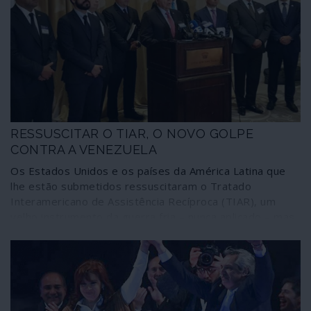
os bolsos bem nutridos de dólares para gozar
mordomias no estrangeiro.
RESSUSCITAR O TIAR, O NOVO GOLPE
CONTRA A VENEZUELA
Os Estados Unidos e os países da América Latina que
lhe estão submetidos ressuscitaram o Tratado
Interamericano de Assistência Recíproca (TIAR), um
velho instrumento da guerra fria – nunca aplicado – mas
que agora se destina a aprofundar ainda mais a guerra
híbrida contra a Venezuela. Aliás, os mecanismos
invocados desta feita ultrapassam até os limites do
próprio tratado, manifestando disposição para o violar