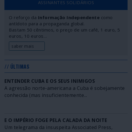
ASSINANTES SOLIDÁRIOS
O reforço da
Informação Independente
como
antídoto para a propaganda global.
Bastam 50 cêntimos, o preço de um café, 1 euro, 5
euros, 10 euros…
saber mais
// ÚLTIMAS
ENTENDER CUBA E OS SEUS INIMIGOS
A agressão norte-americana a Cuba é sobejamente
conhecida (mas insuficientemente...
E O IMPÉRIO FOGE PELA CALADA DA NOITE
Um telegrama da insuspeita Associated Press,