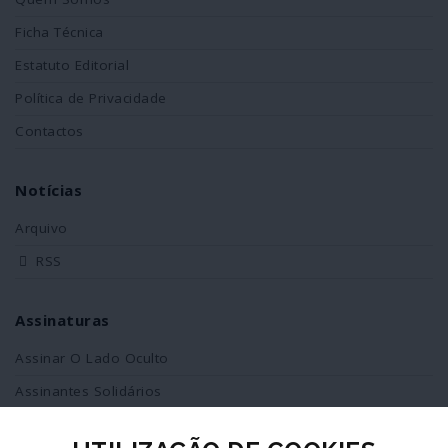
Ficha Técnica
Estatuto Editorial
Política de Privacidade
Contactos
Notícias
Arquivo
RSS
Assinaturas
Assinar O Lado Oculto
Assinantes Solidários