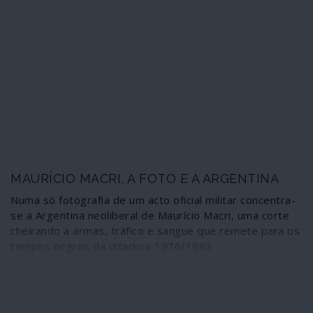
MAURÍCIO MACRI, A FOTO E A ARGENTINA
Numa só fotografia de um acto oficial militar concentra-
se a Argentina neoliberal de Maurício Macri, uma corte
cheirando a armas, tráfico e sangue que remete para os
tempos negros da ditadura 1976/1983