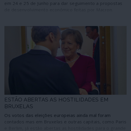
em 24 e 25 de Junho para dar seguimento a propostas
de desenvolvimento económico feitas por Macron.
ESTÃO ABERTAS AS HOSTILIDADES EM
BRUXELAS
Os votos das eleições europeias ainda mal foram
contados mas em Bruxelas e outras capitais, como Paris
e Berlim, já estão abertas as hostilidades para o grande