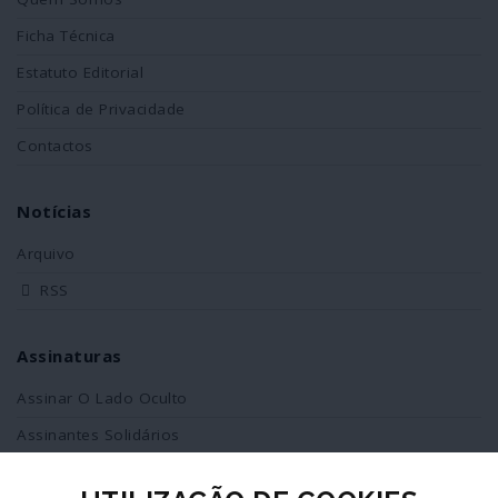
Ficha Técnica
Estatuto Editorial
Política de Privacidade
Contactos
Notícias
Arquivo
RSS
Assinaturas
Assinar O Lado Oculto
Assinantes Solidários