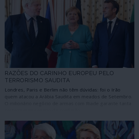
RAZÕES DO CARINHO EUROPEU PELO
TERRORISMO SAUDITA
Londres, Paris e Berlim não têm dúvidas: foi o Irão
quem atacou a Arábia Saudita em meados de Setembro.
O milionário negócio de armas com Riade garante tanta
certeza num cenário de confusão