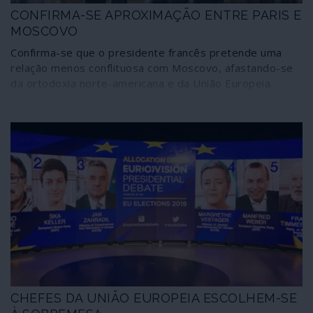
CONFIRMA-SE APROXIMAÇÃO ENTRE PARIS E
MOSCOVO
Confirma-se que o presidente francês pretende uma
relação menos conflituosa com Moscovo, afastando-se
da ortodoxia norte-americana e da União Europeia
CHEFES DA UNIÃO EUROPEIA ESCOLHEM-SE