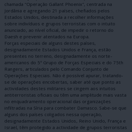
chamada “Operação Gallant Phoenix”, centrada na
Jordânia e agregando 21 países, chefiados pelos
Estados Unidos, destinada a recolher informações
sobre indivíduos e grupos terroristas com o intuito
anunciado, ao nível oficial, de impedir o retorno do
Daesh e prevenir atentados na Europa.
Forças especiais de alguns destes países,
designadamente Estados Unidos e França, estão
presentes no terreno, designadamente os norte-
americanos do 5º Grupo de Forças Especiais e do 75th
Rangers, articulados pelo Comando Conjunto de
Operações Especiais. Não é possível apurar, tratando-
se de operações encobertas, saber até que ponto as
actividades destes militares se cingem aos intuitos
antiterroristas oficiais ou têm uma amplitude mais vasta
no enquadramento operacional das organizações
infiltradas na Síria para combater Damasco. Sabe-se que
alguns dos países coligados nessa operação,
designadamente Estados Unidos, Reino Unido, França e
Israel, têm protegido a actividade de grupos terroristas