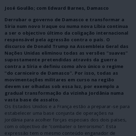
José Goulão; com Edward Barnes, Damasco
Derrubar o governo de Damasco e transformar a
Síria num novo Iraque ou numa nova Líbia continua
a ser o objectivo último da coligação internacional
responsável pela agressão contra o país. O
discurso de Donald Trump na Assembleia Geral das
Nações Unidas eliminou todas as versões “suaves”
supostamente pretendidas através da guerra
contra a Síria e definiu como alvo único o regime
“do carniceiro de Damasco”. Por isso, todas as
movimentações militares em curso na região
devem ser olhadas sob essa luz, por exemplo a
gradual transformação da vizinha Jordânia numa
vasta base de assalto.
Os Estados Unidos e a França estão a preparar-se para
estabelecer uma base conjunta de operações na
Jordânia para acolher forças especiais dos dois países,
com o objectivo de “combater o terrorismo”. Esta
expressão tem o mesmo conteúdo enganador de