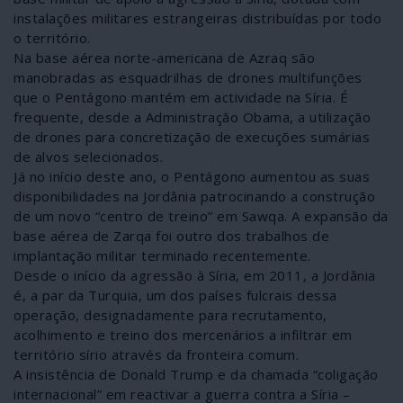
instalações militares estrangeiras distribuídas por todo
o território.
Na base aérea norte-americana de Azraq são
manobradas as esquadrilhas de drones multifunções
que o Pentágono mantém em actividade na Síria. É
frequente, desde a Administração Obama, a utilização
de drones para concretização de execuções sumárias
de alvos selecionados.
Já no início deste ano, o Pentágono aumentou as suas
disponibilidades na Jordânia patrocinando a construção
de um novo “centro de treino” em Sawqa. A expansão da
base aérea de Zarqa foi outro dos trabalhos de
implantação militar terminado recentemente.
Desde o início da agressão à Síria, em 2011, a Jordânia
é, a par da Turquia, um dos países fulcrais dessa
operação, designadamente para recrutamento,
acolhimento e treino dos mercenários a infiltrar em
território sírio através da fronteira comum.
A insistência de Donald Trump e da chamada “coligação
internacional” em reactivar a guerra contra a Síria –