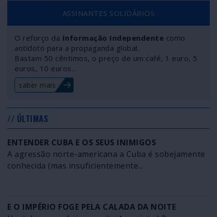
ASSINANTES SOLIDÁRIOS
O reforço da
Informação Independente
como
antídoto para a propaganda global.
Bastam 50 cêntimos, o preço de um café, 1 euro, 5
euros, 10 euros…
saber mais
// ÚLTIMAS
ENTENDER CUBA E OS SEUS INIMIGOS
A agressão norte-americana a Cuba é sobejamente
conhecida (mas insuficientemente...
E O IMPÉRIO FOGE PELA CALADA DA NOITE