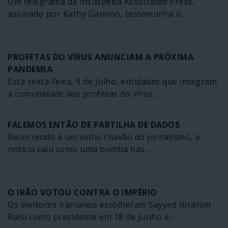
Um telegrama da insuspeita Associated Press,
assinado por Kathy Gannon, testemunha o...
PROFETAS DO VÍRUS ANUNCIAM A PRÓXIMA
PANDEMIA
Esta sexta-feira, 9 de Julho, entidades que integram
a comunidade dos profetas do vírus...
FALEMOS ENTÃO DE PARTILHA DE DADOS
Recorrendo a um velho chavão do jornalismo, a
notícia caiu como uma bomba nas...
O IRÃO VOTOU CONTRA O IMPÉRIO
Os eleitores iranianos escolheram Sayyed Ibrahim
Raisi como presidente em 18 de Junho e...