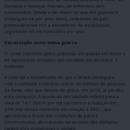
suicídios e doenças mentais, de enfermos sem
tratamentos, tende a ser maior do que em guerras e
prolongam-se por anos afora, reduzindo um país
potencialmente rico a escombros. As estatísticas
registaram 63 mil homicídios por ano.
Devastação como numa guerra
O crime cometido pelos golpistas ultrapassa em muito o
de agressores armados que invadem um território. É
hediondo.
A ONU dá o testemunho de que o Brasil conseguira,
com o combate à miséria, retirar 42 milhões de pessoas
da fome, mas que depois do golpe, em 2018, já perdeu
esta conquista. A queda da mortalidade infantil para a
taxa de 14,1 óbitos por mil nascidos e a redução em
25% dos óbitos maternos em relação a 2001, que
aproximou o Brasil das condições de países
desenvolvidos, desvaneceu-se no meio das múltiplas
catástrofes económicas e sociais.