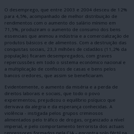
O desemprego, que entre 2003 e 2004 desceu de 12%
para 4,5%, acompanhado de melhor distribuição de
rendimentos com o aumento do salário mínimo em
71,5%, produziram o aumento de consumo dos bens
essenciais que animou a indústria e a comercialização de
produtos básicos e de alimentos. Com a destruição das
conquistas sociais, 23,3 milhões de cidadãos (11,2% da
população) ficaram desempregados, com graves
repercussões em todo o sistema económico nacional e
a multiplicação de confiscos de casas e bens pelos
bancos credores, que assim se beneficiaram.
Evidentemente, o aumento da miséria e a perda de
direitos laborais e sociais, que todo o povo
experimentou, prejudicou o equilíbrio psíquico que
derivava da alegria e da esperança conhecidas. A
violência - instigada pelos grupos criminosos
alimentados pelo tráfico de drogas, organizado a nível
imperial, e pelo comportamento terrorista dos actuais
repressores formados pela CIA - encontra solo fértil na