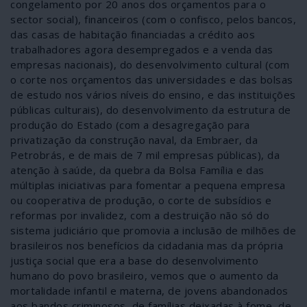
congelamento por 20 anos dos orçamentos para o
sector social), financeiros (com o confisco, pelos bancos,
das casas de habitação financiadas a crédito aos
trabalhadores agora desempregados e a venda das
empresas nacionais), do desenvolvimento cultural (com
o corte nos orçamentos das universidades e das bolsas
de estudo nos vários níveis do ensino, e das instituições
públicas culturais), do desenvolvimento da estrutura de
produção do Estado (com a desagregação para
privatização da construção naval, da Embraer, da
Petrobrás, e de mais de 7 mil empresas públicas), da
atenção à saúde, da quebra da Bolsa Família e das
múltiplas iniciativas para fomentar a pequena empresa
ou cooperativa de produção, o corte de subsídios e
reformas por invalidez, com a destruição não só do
sistema judiciário que promovia a inclusão de milhões de
brasileiros nos benefícios da cidadania mas da própria
justiça social que era a base do desenvolvimento
humano do povo brasileiro, vemos que o aumento da
mortalidade infantil e materna, de jovens abandonados
aos bandos criminosos, de famílias deixadas à fome, de