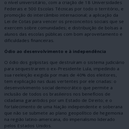
o nível universitário, com a criação de 18 Universidades
Federais e 500 Escolas Técnicas por todo o território, e
promoção do intercâmbio internacional; a aplicação da
Lei de Cotas para vencer os preconceitos sociais que se
exercem sobre comunidades; e distribuição de bolsas a
alunos das escolas públicas com bom aproveitamento e
dificuldades financeiras.
Ódio ao desenvolvimento e à independência
O ódio dos golpistas que destruíram o sistema judiciário
para sequestrarem o ex-Presidente Lula, impedindo a
sua reeleição exigida por mais de 40% dos eleitores,
tem explicação nas duas vertentes por ele criadas: o
desenvolvimento social democrático que permite a
inclusão de todos os brasileiros nos benefícios de
cidadania garantidos por um Estado de Direito; e o
fortalecimento de uma Nação independente e soberana
que não se submete ao plano geopolítico de hegemonia
na região latino-americana, do imperialismo liderado
pelos Estados Unidos.