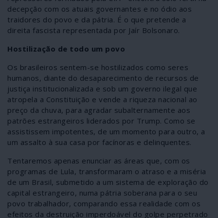
decepção com os atuais governantes e no ódio aos
traidores do povo e da pátria. É o que pretende a
direita fascista representada por Jaír Bolsonaro.
Hostilização de todo um povo
Os brasileiros sentem-se hostilizados como seres
humanos, diante do desaparecimento de recursos de
justiça institucionalizada e sob um governo ilegal que
atropela a Constituição e vende a riqueza nacional ao
preço da chuva, para agradar subalternamente aos
patrões estrangeiros liderados por Trump. Como se
assistissem impotentes, de um momento para outro, a
um assalto à sua casa por facínoras e delinquentes.
Tentaremos apenas enunciar as áreas que, com os
programas de Lula, transformaram o atraso e a miséria
de um Brasil, submetido a um sistema de exploração do
capital estrangeiro, numa pátria soberana para o seu
povo trabalhador, comparando essa realidade com os
efeitos da destruição imperdoável do golpe perpetrado