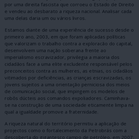
por uma direita fascista que corroeu o Estado de Direito
e vendeu ao desbarato a riqueza nacional. Analisar cada
uma delas daria um ou vários livros.
Estamos diante de uma experiência de sucesso desde o
primeiro ano, 2003, em que foram aplicadas políticas
que valorizam o trabalho contra a exploracão do capital,
desenvolvem uma nação soberana frente ao
imperialismo escravizador, privilegia a maioria dos
cidadãos face a uma elite excludente responsável pelos
preconceitos contra as mulheres, as etnias, os cidadãos
vitimados por deficiências, as crianças escravizadas, os
jovens sujeitos a uma orientação perniciosa dos meios
de comunicação social, que impingem os modelos de
robôs dúcteis aos comandos expoliadores. Caminhava-
se na construção de uma sociedade eticamente limpa na
qual a igualdade promove a fraternidade.
A riqueza natural do território permitiu a aplicação de
projectos como o fortalecimento da Petrobrás com a
descoberta do gigantesco campo de petróleo, em 2007;